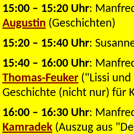
15:00 – 15:20 Uhr
: Manfre
Augustin
(Geschichten)
15:20 – 15:40 Uhr
: Susann
15:40 – 16:00 Uhr
: Manfre
Thomas-Feuker
("Lissi und 
Geschichte (nicht nur) für 
16:00 – 16:30 Uhr
: Manfre
Kamradek
(Auszug aus "De