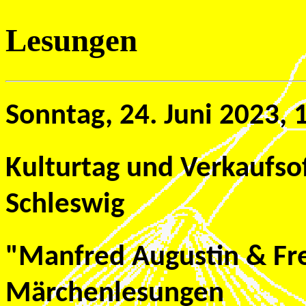
Lesungen
Sonntag, 24. Juni 2023, 
Kulturtag und Verkaufso
Schleswig
"Manfred Augustin & Fr
Märchenlesungen