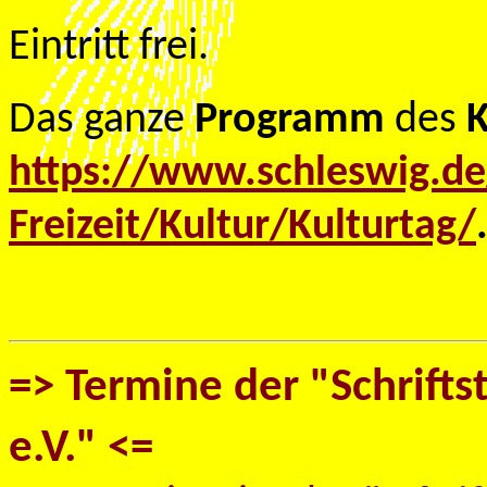
Eintritt frei.
Das ganze
Programm
des
K
https://www.schleswig.de
Freizeit/Kultur/Kulturtag/
=> Termine der "Schriftst
e.V." <=